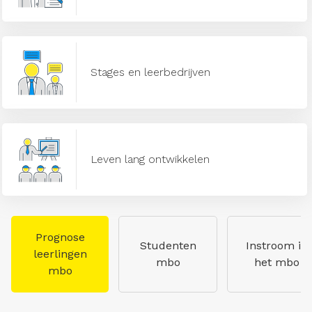
Stages en leerbedrijven
Leven lang ontwikkelen
Prognose
Studenten
Instroom in
leerlingen
mbo
het mbo
mbo