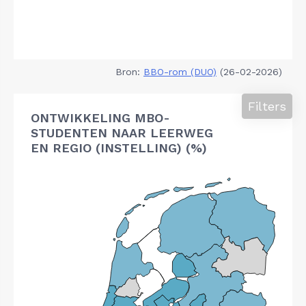
Bron:
BBO-rom (DUO)
(26-02-2026)
Filters
ONTWIKKELING MBO-
STUDENTEN NAAR LEERWEG
EN REGIO (INSTELLING) (%)