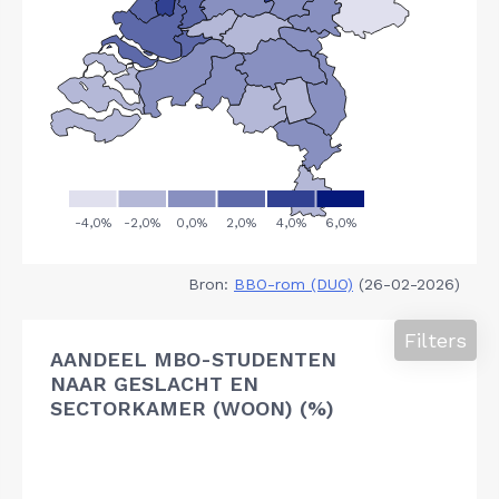
Bron:
BBO-rom (DUO)
(26-02-2026)
Filters
AANDEEL MBO-STUDENTEN
NAAR GESLACHT EN
SECTORKAMER (WOON) (%)