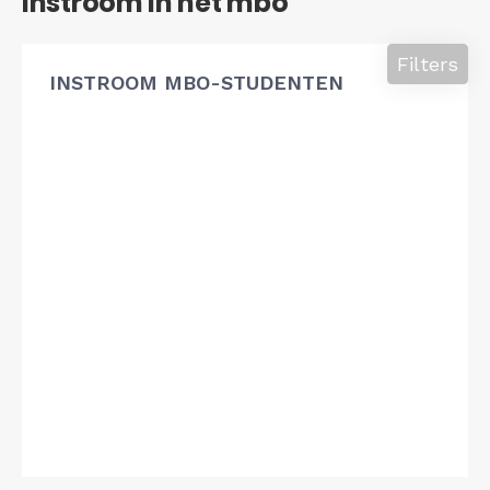
Instroom in het mbo
Filters
INSTROOM MBO-STUDENTEN