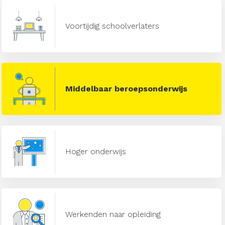
Voortijdig schoolverlaters
Middelbaar beroepsonderwijs
Hoger onderwijs
Werkenden naar opleiding