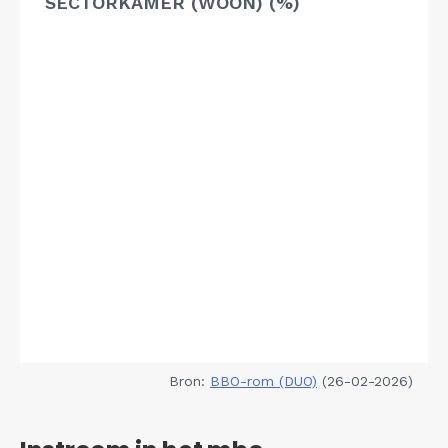
SECTORKAMER (WOON) (%)
Bron:
BBO-rom (DUO)
(26-02-2026)