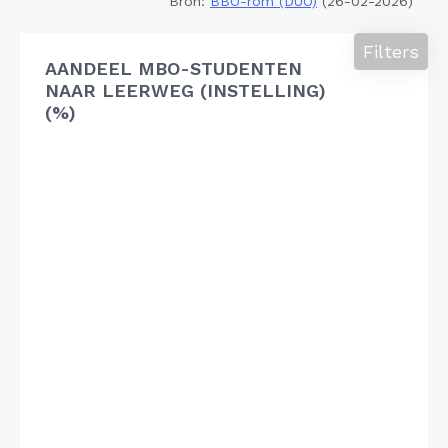
Bron:
BBO-rom (DUO)
(26-02-2026)
Filters
AANDEEL MBO-STUDENTEN
NAAR LEERWEG (INSTELLING)
(%)