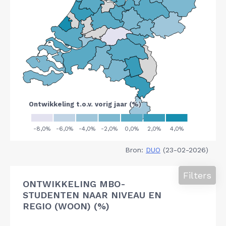
Bron:
DUO
(23-02-2026)
Filters
ONTWIKKELING MBO-
STUDENTEN NAAR NIVEAU EN
REGIO (WOON) (%)