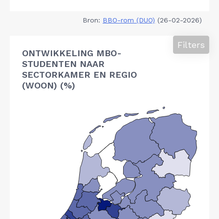
Bron:
BBO-rom (DUO)
(26-02-2026)
Filters
ONTWIKKELING MBO-
STUDENTEN NAAR
SECTORKAMER EN REGIO
(WOON) (%)