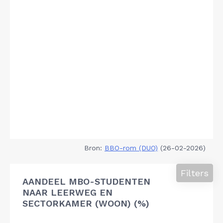
Bron:
BBO-rom (DUO)
(26-02-2026)
Filters
AANDEEL MBO-STUDENTEN
NAAR LEERWEG EN
SECTORKAMER (WOON) (%)