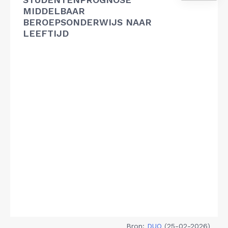
MIDDELBAAR
BEROEPSONDERWIJS NAAR
LEEFTIJD
Bron:
DUO
(25-02-2026)