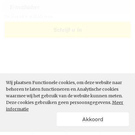
Vul hier uw e-mailadres in.
Schrijf u in
Wij plaatsen Functionele cookies, om deze website naar
behoren te laten functioneren en Analytische cookies
waarmee wij het gebruik van de website kunnen meten.
Deze cookies gebruiken geen persoonsgegevens.
Meer
ONZE DIENSTEN
informatie
Akkoord
Datastudio
Data per thema