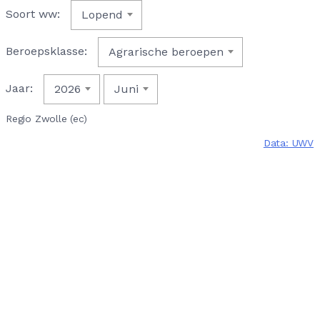
Soort ww:
Lopend
Beroepsklasse:
Agrarische beroepen
Jaar:
2026
Juni
Regio Zwolle (ec)
Data: UWV