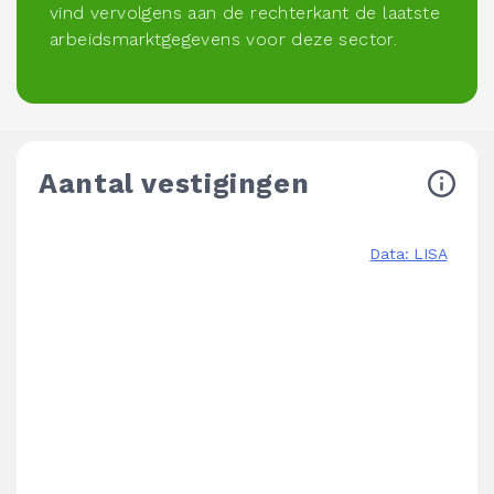
vind vervolgens aan de rechterkant de laatste
arbeidsmarktgegevens voor deze sector.
Aantal vestigingen