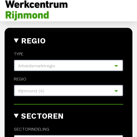
REGIO
TYPE
Arbeidsmarktregio
REGIO
Rijnmond (A)
SECTOREN
SECTORINDELING