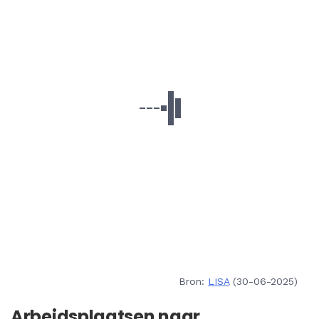
Bron:
LISA
(30-06-2025)
Arbeidsplaatsen naar