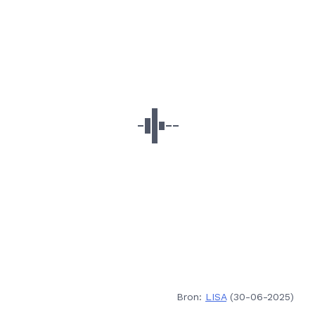
Bron:
LISA
(30-06-2025)