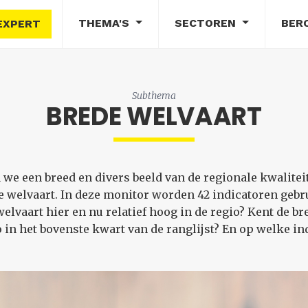
THEMA'S
SECTOREN
BER
EXPERT
Subthema
BREDE WELVAART
e een breed en divers beeld van de regionale kwaliteit 
welvaart. In deze monitor worden 42 indicatoren gebru
e welvaart hier en nu relatief hoog in de regio? Kent de b
o in het bovenste kwart van de ranglijst? En op welke in