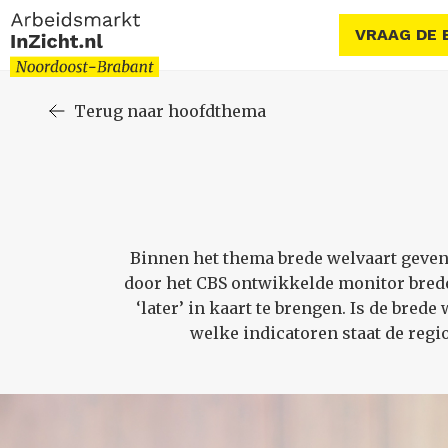
VRAAG DE 
Terug naar hoofdthema
Binnen het thema brede welvaart geven w
door het CBS ontwikkelde monitor brede 
‘later’ in kaart te brengen. Is de bred
welke indicatoren staat de regi