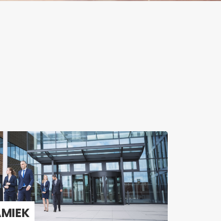
A­MIEK