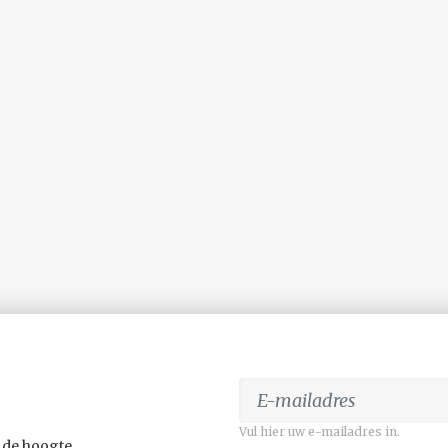
Vul hier uw e-mailadres in.
 de hoogte.