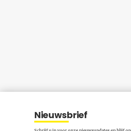
Nieuwsbrief
Schrijf u in voor onze nieuwsupdates en blijf op