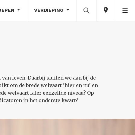
OEPEN
VERDIEPING
van leven. Daarbij sluiten we aan bij de
ikt om de brede welvaart ‘hier en nu’ en
rede welvaart later eenzelfde niveau? Op
dicatoren in het onderste kwart?