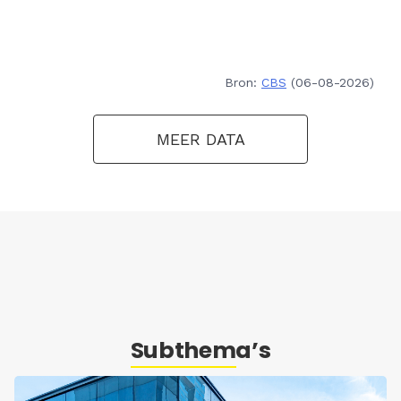
Bron:
CBS
(06-08-2026)
MEER DATA
Subthema’s