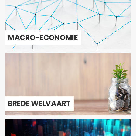
MACRO-​ECONOMIE
BREDE WEL­VAART