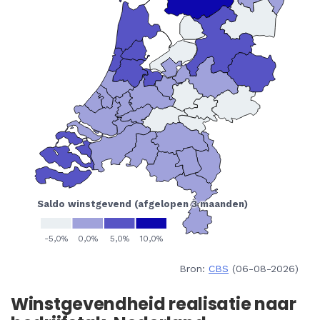
Bron:
CBS
(06-08-2026)
Winstgevendheid realisatie naar