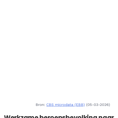
Bron:
CBS microdata (EBB)
(05-03-2026)
Werkzame beroepsbevolking naar