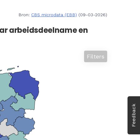
Bron:
CBS microdata (EBB)
(09-03-2026)
aar arbeidsdeelname en
Filters
Feedback