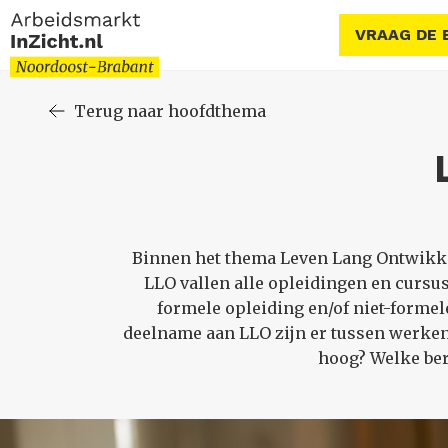
VRAAG DE 
Terug naar hoofdthema
Binnen het thema Leven Lang Ontwikke
LLO vallen alle opleidingen en cursu
formele opleiding en/of niet-formel
deelname aan LLO zijn er tussen werken
hoog? Welke ber