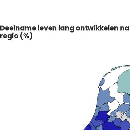
Deelname leven lang ontwikkelen n
regio (%)