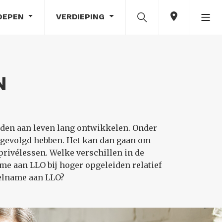
OEPEN
VERDIEPING
N
den aan leven lang ontwikkelen. Onder
) gevolgd hebben. Het kan dan gaan om
privélessen. Welke verschillen in de
e aan LLO bij hoger opgeleiden relatief
eelname aan LLO?