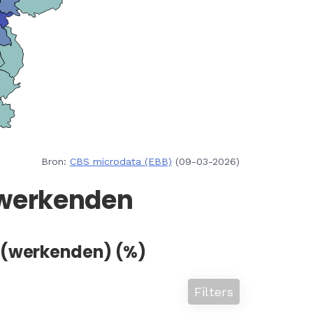
Bron:
CBS microdata (EBB)
(09-03-2026)
 werkenden
n (werkenden) (%)
Filters