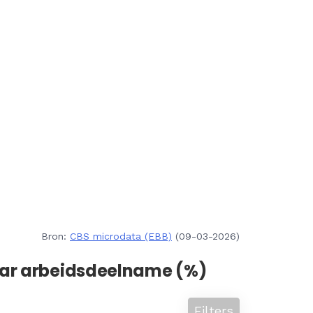
Bron:
CBS microdata (EBB)
(09-03-2026)
aar arbeidsdeelname (%)
Filters