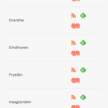
Drenthe
Eindhoven
Fryslân
Haaglanden