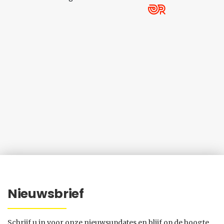
Nieuwsbrief
Schrijf u in voor onze nieuwsupdates en blijf op de hoogte.