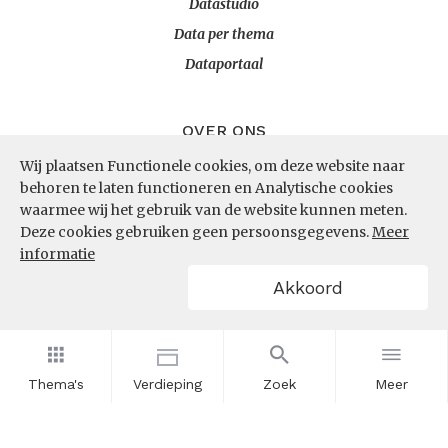
Datastudio
Data per thema
Dataportaal
OVER ONS
Wij plaatsen Functionele cookies, om deze website naar
InZicht
behoren te laten functioneren en Analytische cookies
Contact
waarmee wij het gebruik van de website kunnen meten.
Deze cookies gebruiken geen persoonsgegevens.
Meer
informatie
VOLG ONS
Akkoord
LinkedIn
RSS
Thema's
Verdieping
Zoek
Meer
POWERED BY