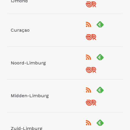
IJmond
Curaçao
Noord-Limburg
Midden-Limburg
Zuid-Limburg