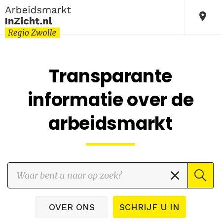
Transparante
informatie over de
arbeidsmarkt
OVER ONS
SCHRIJF U IN