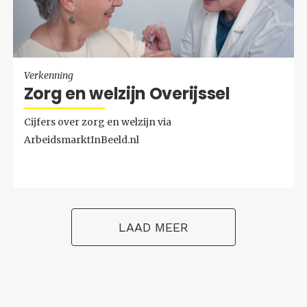
Verkenning
Zorg en wel­zijn Over­ijs­sel
Cijfers over zorg en welzijn via
ArbeidsmarktInBeeld.nl
LAAD MEER