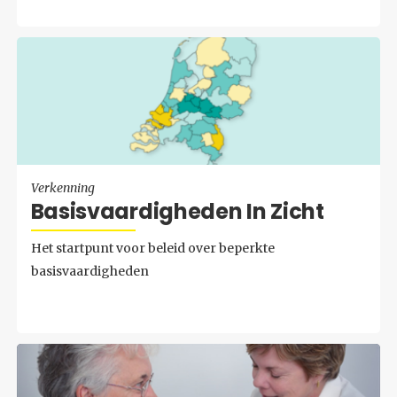
Verkenning
Ba­sis­vaar­dig­he­den In Zicht
Het startpunt voor beleid over beperkte
basisvaardigheden