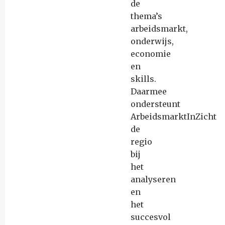
de
thema’s
arbeidsmarkt,
onderwijs,
economie
en
skills.
Daarmee
ondersteunt
ArbeidsmarktInZicht
de
regio
bij
het
analyseren
en
het
succesvol