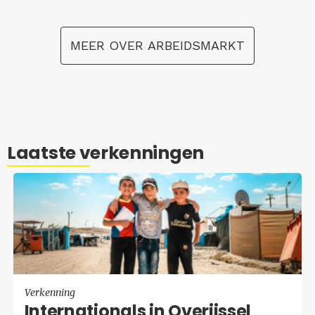
MEER OVER ARBEIDSMARKT
Laatste verkenningen
Verkenning
In­ter­na­ti­o­nals in Over­ijs­sel