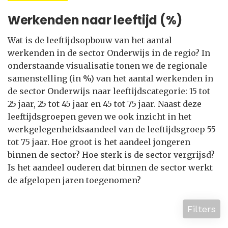
Werkenden naar leeftijd (%)
Wat is de leeftijdsopbouw van het aantal
werkenden in de sector Onderwijs in de regio? In
onderstaande visualisatie tonen we de regionale
samenstelling (in %) van het aantal werkenden in
de sector Onderwijs naar leeftijdscategorie: 15 tot
25 jaar, 25 tot 45 jaar en 45 tot 75 jaar. Naast deze
leeftijdsgroepen geven we ook inzicht in het
werkgelegenheidsaandeel van de leeftijdsgroep 55
tot 75 jaar. Hoe groot is het aandeel jongeren
binnen de sector? Hoe sterk is de sector vergrijsd?
Is het aandeel ouderen dat binnen de sector werkt
de afgelopen jaren toegenomen?
Filters