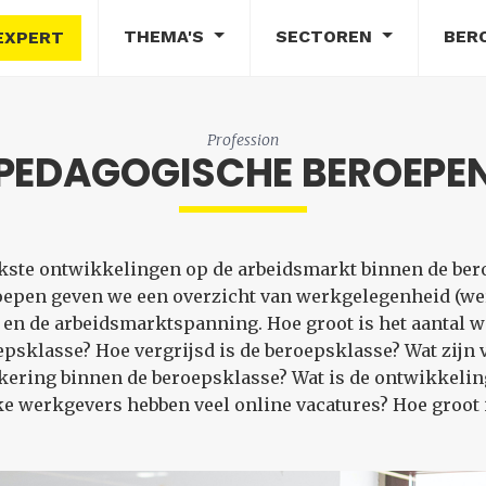
THEMA'S
SECTOREN
BER
EXPERT
Profession
PEDAGOGISCHE BEROEPE
rijkste ontwikkelingen op de arbeidsmarkt binnen de be
oepen geven we een overzicht van werkgelegenheid (w
en de arbeidsmarktspanning. Hoe groot is het aantal 
sklasse? Hoe vergrijsd is de beroepsklasse? Wat zijn 
ering binnen de beroepsklasse? Wat is de ontwikkeling
e werkgevers hebben veel online vacatures? Hoe groot