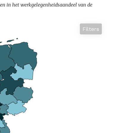
lenden in het werkgelegenheidsaandeel van de
Filters