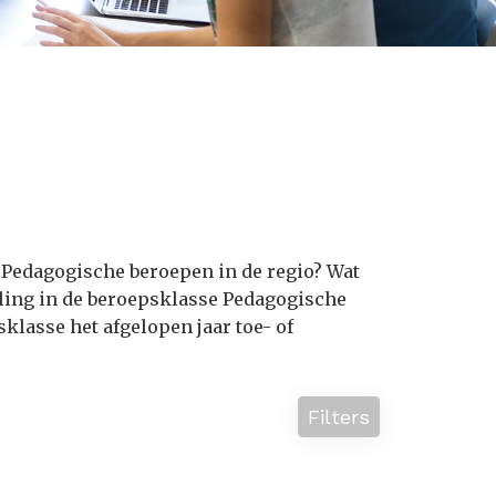
 Pedagogische beroepen in de regio? Wat
ling in de beroepsklasse Pedagogische
lasse het afgelopen jaar toe- of
Filters