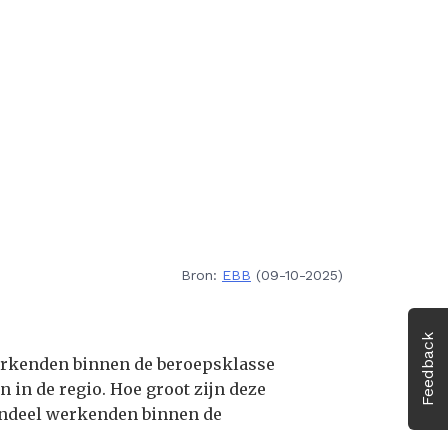
Bron:
EBB
(09-10-2025)
Feedback
werkenden binnen de beroepsklasse
n in de regio. Hoe groot zijn deze
 aandeel werkenden binnen de