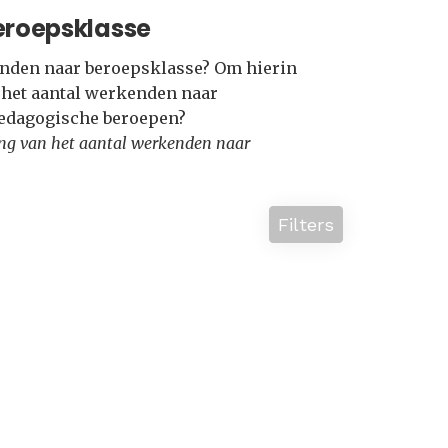
eroepsklasse
kenden naar beroepsklasse? Om hierin
e het aantal werkenden naar
Pedagogische beroepen?
lling van het aantal werkenden naar
Filters