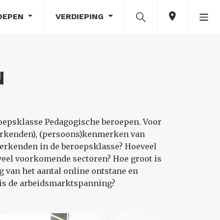
OEPEN
VERDIEPING
N
roepsklasse Pedagogische beroepen. Voor
erkenden), (persoons)kenmerken van
werkenden in de beroepsklasse? Hoeveel
veel voorkomende sectoren? Hoe groot is
 van het aantal online ontstane en
 is de arbeidsmarktspanning?