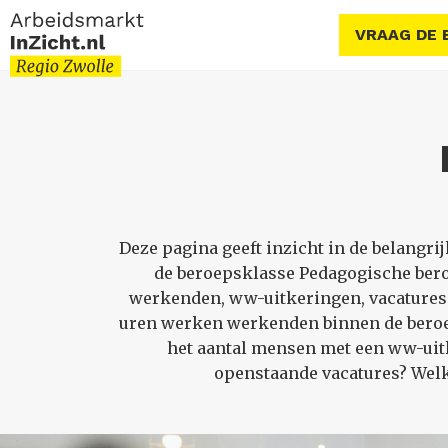
VRAAG DE 
Deze pagina geeft inzicht in de belang
de beroepsklasse Pedagogische ber
werkenden, ww-uitkeringen, vacatures 
uren werken werkenden binnen de beroep
het aantal mensen met een ww-uitk
openstaande vacatures? Welk