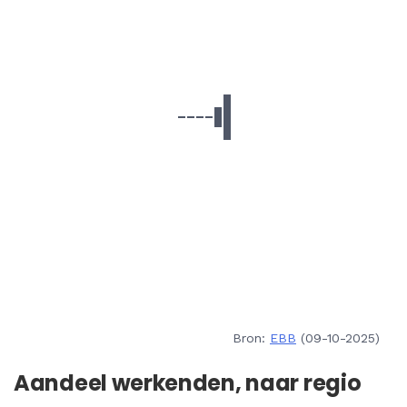
Bron:
EBB
(09-10-2025)
Aandeel werkenden, naar regio