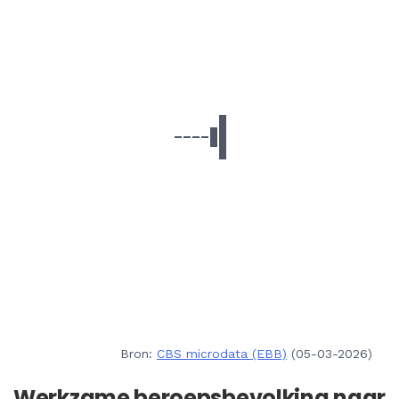
Bron:
CBS microdata (EBB)
(05-03-2026)
Werkzame beroepsbevolking naar