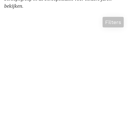
bekijken.
Filters