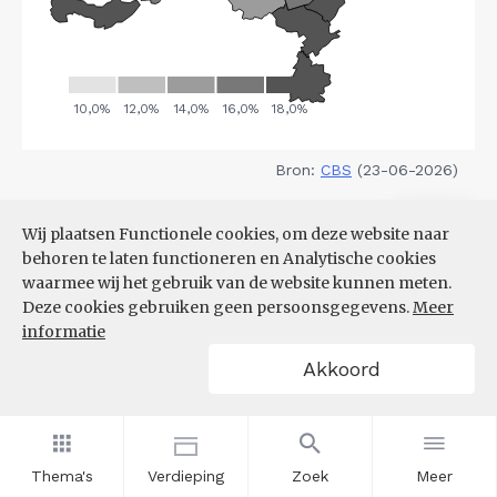
Bron:
CBS
(23-06-2026)
Filters
Wij plaatsen Functionele cookies, om deze website naar
GRIJZE DRUK, NAAR REGIO
behoren te laten functioneren en Analytische cookies
waarmee wij het gebruik van de website kunnen meten.
Deze cookies gebruiken geen persoonsgegevens.
Meer
informatie
Akkoord
Thema's
Verdieping
Zoek
Meer