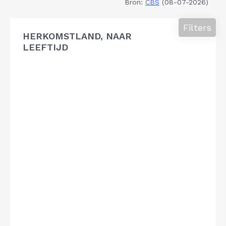
Bron:
CBS
(08-07-2026)
Filters
HERKOMSTLAND, NAAR
LEEFTIJD