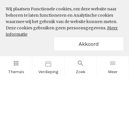
Wij plaatsen Functionele cookies, om deze website naar
InZicht
behoren te laten functioneren en Analytische cookies
Contact
waarmee wij het gebruik van de website kunnen meten.
Deze cookies gebruiken geen persoonsgegevens.
Meer
informatie
VOLG ONS
Akkoord
LinkedIn
RSS
Thema's
Verdieping
Zoek
Meer
POWERED BY