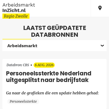
LAATST GEÜPDATETE
DATABRONNEN
Arbeidsmarkt
Databron: CBS
6 AUG. 2026
Personeelssterkte Nederland
uitgesplitst naar bedrijfstak
Ga naar de grafieken die een update hebben gehad:
Personeelssterkte