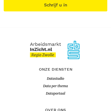
Schrijf u in
ONZE DIENSTEN
Datastudio
Data per thema
Dataportaal
OVER ONS