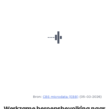
Bron:
CBS microdata (EBB)
(05-03-2026)
Werkzame beroepsbevolking naar