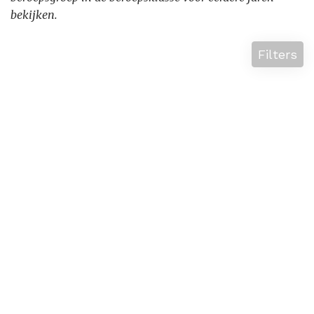
bekijken.
Filters