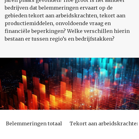
jaren plaats gevonden? Hoe groot is het aandeel
bedrijven dat belemmeringen ervaart op de
gebieden tekort aan arbeidskrachten, tekort aan
productiemiddelen, onvoldoende vraag en
financiële beperkingen? Welke verschillen hierin
bestaan er tussen regio’s en bedrijfstakken?
Belemmeringen totaal
Tekort aan arbeidskrachte