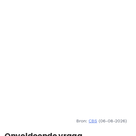
Bron:
CBS
(06-08-2026)
Onvoldoende vraag