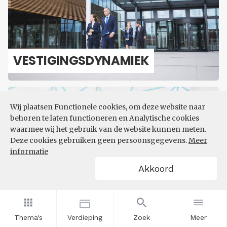
VES­TI­GINGS­DY­NA­MIEK
Wij plaatsen Functionele cookies, om deze website naar
behoren te laten functioneren en Analytische cookies
waarmee wij het gebruik van de website kunnen meten.
Deze cookies gebruiken geen persoonsgegevens.
Meer
informatie
MACRO-​ECONOMIE
Akkoord
Thema's
Verdieping
Zoek
Meer