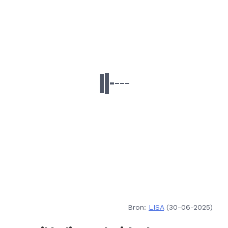
Bron:
LISA
(30-06-2025)