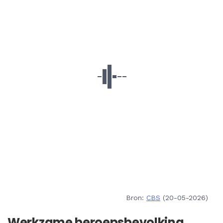
Bron:
CBS
(20-05-2026)
Werkzame beroepsbevolking,