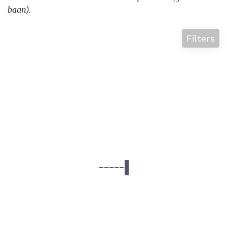
baan).
Filters