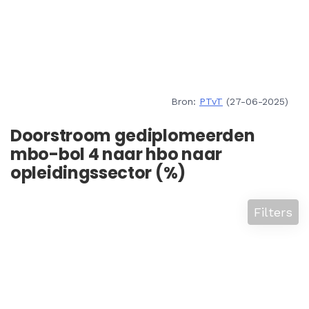
Bron:
PTvT
(27-06-2025)
Doorstroom gediplomeerden
mbo-bol 4 naar hbo naar
opleidingssector (%)
Filters