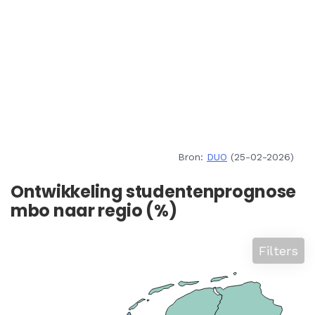
Bron:
DUO
(25-02-2026)
Ontwikkeling studentenprognose
mbo naar regio (%)
Filters