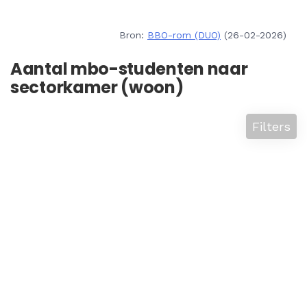
Bron:
BBO-rom (DUO)
(26-02-2026)
Aantal mbo-studenten naar
sectorkamer (woon)
Filters