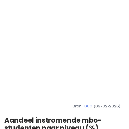
Bron:
DUO
(09-02-2026)
Aandeel instromende mbo-
studenten naar niveau (%)