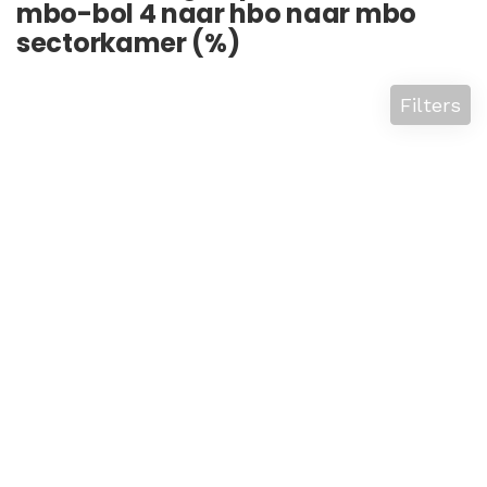
mbo-bol 4 naar hbo naar mbo
sectorkamer (%)
Filters