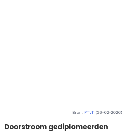
Bron:
PTvT
(26-02-2026)
Doorstroom gediplomeerden