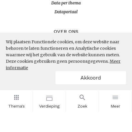
Data per thema
Dataportaal
OVER ONS
Wij plaatsen Functionele cookies, om deze website naar
InZicht
behoren te laten functioneren en Analytische cookies
Contact
waarmee wij het gebruik van de website kunnen meten.
Deze cookies gebruiken geen persoonsgegevens.
Meer
informatie
VOLG ONS
Akkoord
LinkedIn
RSS
Thema's
Verdieping
Zoek
Meer
POWERED BY