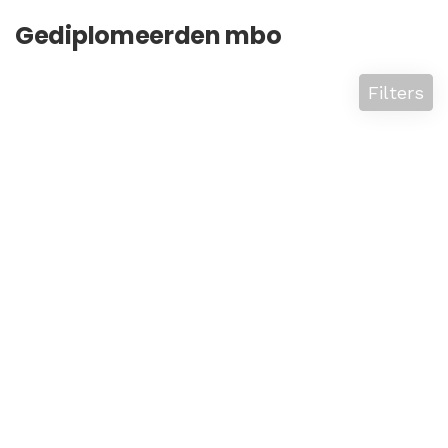
Gediplomeerden mbo
Filters