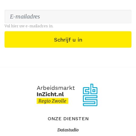
Vul hier uw e-mailadres in.
Schrijf u in
ONZE DIENSTEN
Datastudio