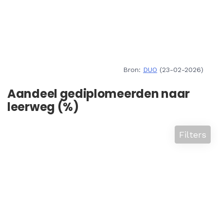
Bron:
DUO
(23-02-2026)
Aandeel gediplomeerden naar
leerweg (%)
Filters