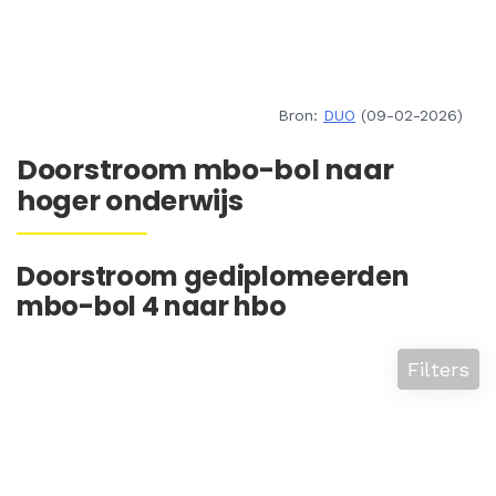
Bron:
DUO
(09-02-2026)
Doorstroom mbo-bol naar
hoger onderwijs
Doorstroom gediplomeerden
mbo-bol 4 naar hbo
Filters