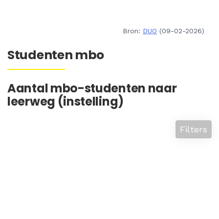
Bron:
DUO
(09-02-2026)
Studenten mbo
Aantal mbo-studenten naar
leerweg (instelling)
Filters