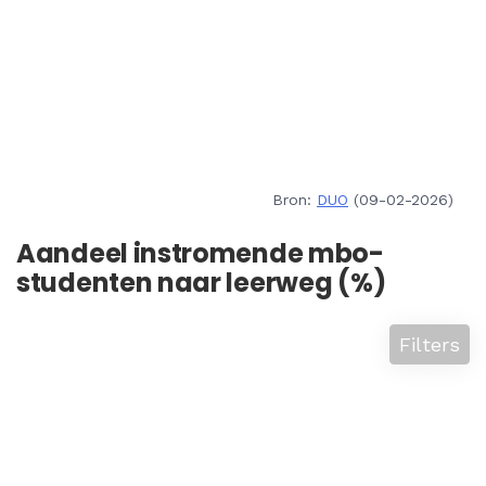
Bron:
DUO
(09-02-2026)
Aandeel instromende mbo-
studenten naar leerweg (%)
Filters