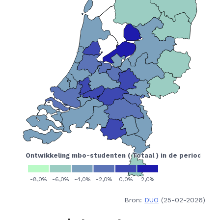
Bron:
DUO
(25-02-2026)