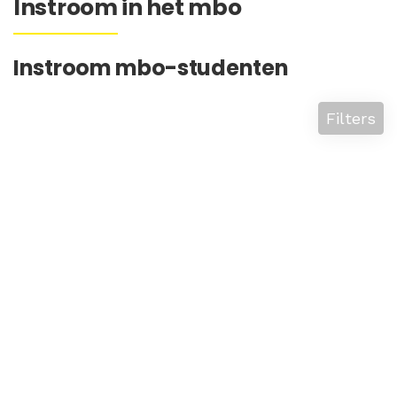
Instroom in het mbo
Instroom mbo-studenten
Filters