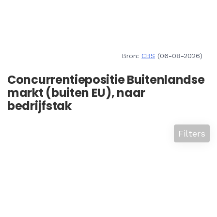
Bron:
CBS
(06-08-2026)
Concurrentiepositie Buitenlandse
markt (buiten EU), naar
bedrijfstak
Filters