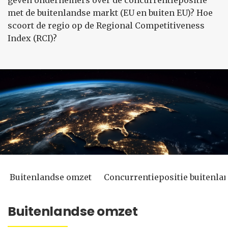
geven ondernemers over de concurrentiepositie
met de buitenlandse markt (EU en buiten EU)? Hoe
scoort de regio op de Regional Competitiveness
Index (RCI)?
Buitenlandse omzet
Concurrentiepositie buitenla
Buitenlandse omzet