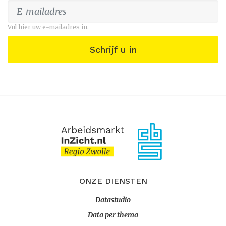
Vul hier uw e-mailadres in.
Schrijf u in
ONZE DIENSTEN
Datastudio
Data per thema