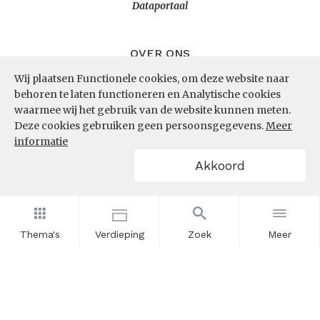
Dataportaal
OVER ONS
Wij plaatsen Functionele cookies, om deze website naar
InZicht
behoren te laten functioneren en Analytische cookies
Contact
waarmee wij het gebruik van de website kunnen meten.
Deze cookies gebruiken geen persoonsgegevens.
Meer
informatie
VOLG ONS
Akkoord
LinkedIn
RSS
Thema's
Verdieping
Zoek
Meer
POWERED BY