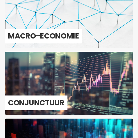
MACRO-​ECONOMIE
CON­JUNC­TUUR