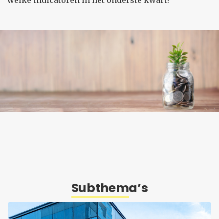
welke indicatoren in het onderste kwart?
Subthema’s