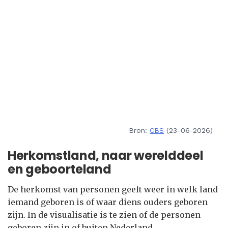
Bron:
CBS
(23-06-2026)
Herkomstland, naar werelddeel
en geboorteland
De herkomst van personen geeft weer in welk land
iemand geboren is of waar diens ouders geboren
zijn. In de visualisatie is te zien of de personen
geboren zijn in of buiten Nederland.