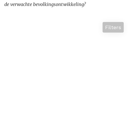
de verwachte bevolkingsontwikkeling?
Filters