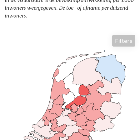
In de visualisatie is de bevolkingsontwikkeling per 1.000
inwoners weergegeven. De toe- of afname per duizend
inwoners.
Filters