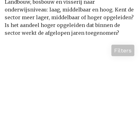
Landbouw, bosbouw en visserij naar
onderwijsniveau: laag, middelbaar en hoog. Kent de
sector meer lager, middelbaar of hoger opgeleiden?
Is het aandeel hoger opgeleiden dat binnen de
sector werkt de afgelopen jaren toegenomen?
Filters