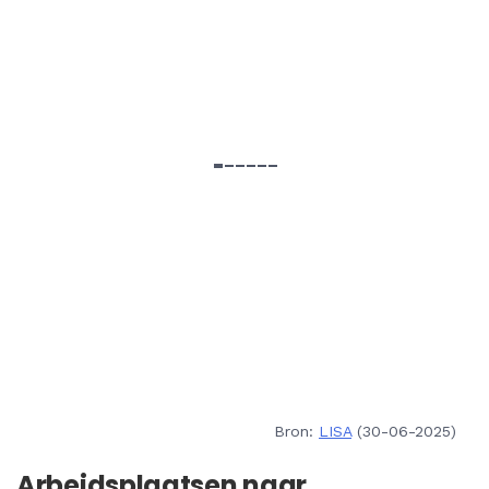
Bron:
LISA
(30-06-2025)
Arbeidsplaatsen naar