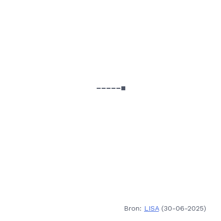
Bron:
LISA
(30-06-2025)