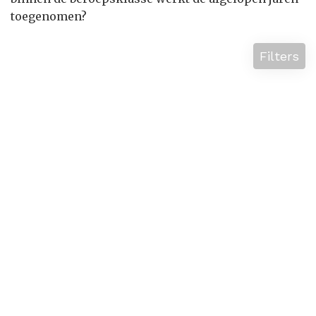
toegenomen?
Filters