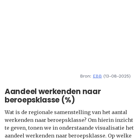
Bron:
EBB
(13-08-2025)
Aandeel werkenden naar
beroepsklasse (%)
Wat is de regionale samenstelling van het aantal
werkenden naar beroepsklasse? Om hierin inzicht
te geven, tonen we in onderstaande visualisatie het
aandeel werkenden naar beroepsklasse. Op welke