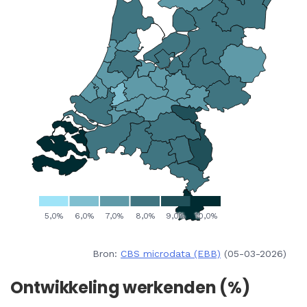
Bron:
CBS microdata (EBB)
(05-03-2026)
Ontwikkeling werkenden (%)