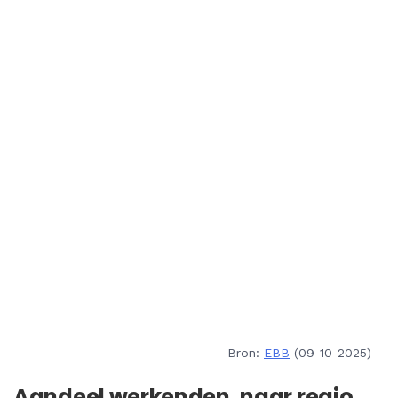
Bron:
EBB
(09-10-2025)
Aandeel werkenden, naar regio