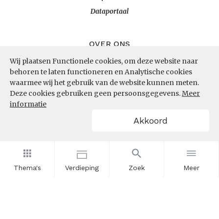
Dataportaal
OVER ONS
Wij plaatsen Functionele cookies, om deze website naar
InZicht
behoren te laten functioneren en Analytische cookies
Contact
waarmee wij het gebruik van de website kunnen meten.
Deze cookies gebruiken geen persoonsgegevens.
Meer
informatie
VOLG ONS
Akkoord
LinkedIn
RSS
Thema's
Verdieping
Zoek
Meer
POWERED BY