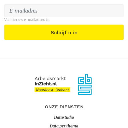
Vul hier uw e-mailadres in.
Schrijf u in
ONZE DIENSTEN
Datastudio
Data per thema