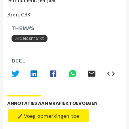
Peilmoment: per jaar
Bron:
CBS
THEMA'S
Arbeidsmarkt
DEEL
ANNOTATIES AAN GRAFIEK TOEVOEGEN
Voeg opmerkingen toe