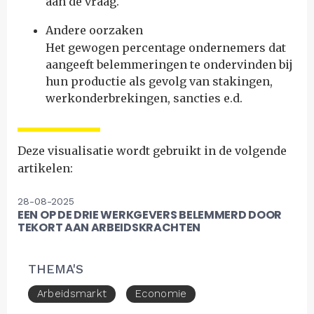
aan de vraag.
Andere oorzaken
Het gewogen percentage ondernemers dat
aangeeft belemmeringen te ondervinden bij
hun productie als gevolg van stakingen,
werkonderbrekingen, sancties e.d.
Deze visualisatie wordt gebruikt in de volgende
artikelen:
28-08-2025
EEN OP DE DRIE WERKGEVERS BELEMMERD DOOR
TEKORT AAN ARBEIDSKRACHTEN
THEMA'S
Arbeidsmarkt
Economie