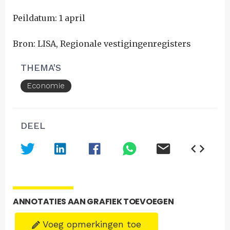
Peildatum: 1 april
Bron: LISA, Regionale vestigingenregisters
THEMA'S
Economie
DEEL
ANNOTATIES AAN GRAFIEK TOEVOEGEN
Voeg opmerkingen toe