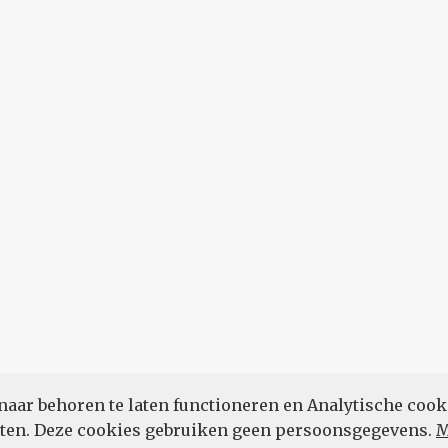
naar behoren te laten functioneren en Analytische cook
POWERED BY
eten. Deze cookies gebruiken geen persoonsgegevens.
M