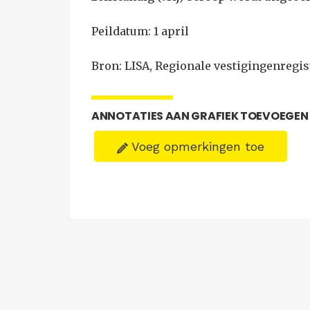
Peildatum: 1 april
Bron: LISA, Regionale vestigingenregis
ANNOTATIES AAN GRAFIEK TOEVOEGEN
Voeg opmerkingen toe