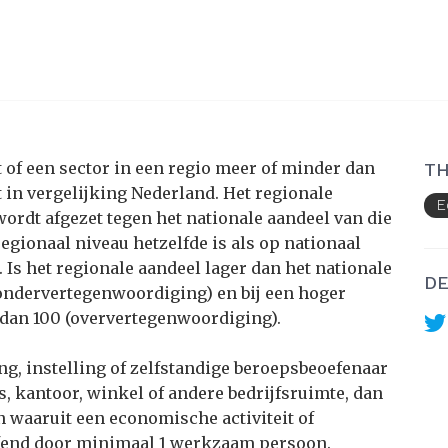
t of een sector in een regio meer of minder dan
TH
 in vergelijking Nederland. Het regionale
E
wordt afgezet tegen het nationale aandeel van die
regionaal niveau hetzelfde is als op nationaal
. Is het regionale aandeel lager dan het nationale
DE
(ondervertegenwoordiging) en bij een hoger
 dan 100 (oververtegenwoordiging).
g, instelling of zelfstandige beroepsbeoefenaar
s, kantoor, winkel of andere bedrijfsruimte, dan
 waaruit een economische activiteit of
oefend door minimaal 1 werkzaam persoon.