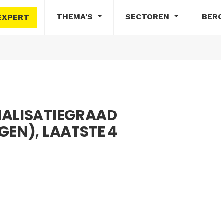
THEMA'S
SECTOREN
BER
EXPERT
IALISATIEGRAAD
GEN), LAATSTE 4