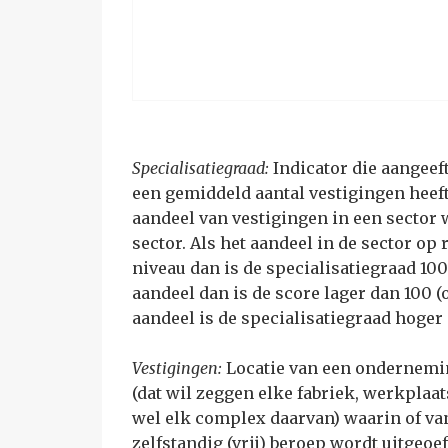
Specialisatiegraad:
Indicator die aangeef
een gemiddeld aantal vestigingen heeft
aandeel van vestigingen in een sector 
sector. Als het aandeel in de sector op 
niveau dan is de specialisatiegraad 100
aandeel dan is de score lager dan 100 
aandeel is de specialisatiegraad hoger
Vestigingen:
Locatie van een ondernemin
(dat wil zeggen elke fabriek, werkplaat
wel elk complex daarvan) waarin of van
zelfstandig (vrij) beroep wordt uitge