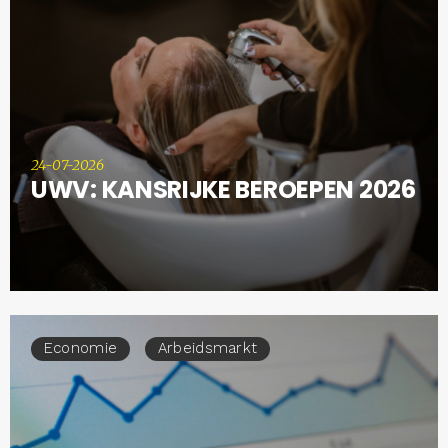
24-07-2026
UWV: KANSRIJKE BEROEPEN 2026
Economie
Arbeidsmarkt