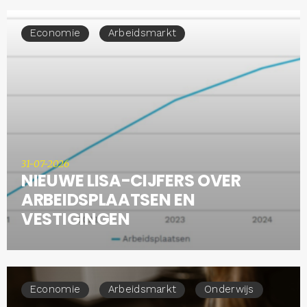
Economie
Arbeidsmarkt
31-07-2026
NIEUWE LISA-CIJFERS OVER
ARBEIDSPLAATSEN EN
VESTIGINGEN
Economie
Arbeidsmarkt
Onderwijs