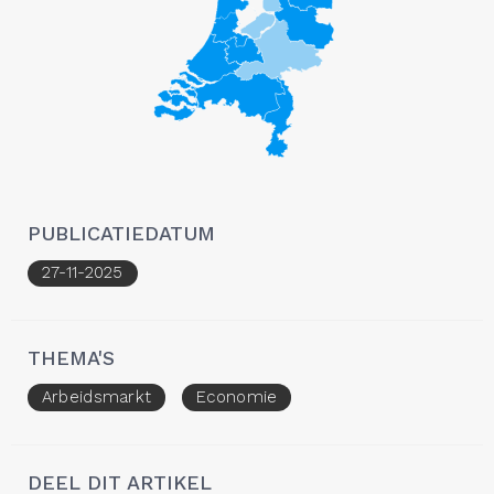
PUBLICATIEDATUM
27-11-2025
THEMA'S
Arbeidsmarkt
Economie
DEEL DIT ARTIKEL