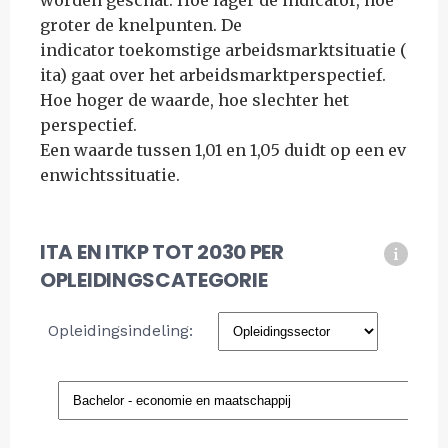
worden geschat. Hoe lager de indicator, hoe
groter de knelpunten. De
indicator toekomstige arbeidsmarktsituatie (
ita) gaat over het arbeidsmarktperspectief.
Hoe hoger de waarde, hoe slechter het
perspectief.
Een waarde tussen 1,01 en 1,05 duidt op een ev
enwichtssituatie.
ITA EN ITKP TOT 2030 PER
OPLEIDINGSCATEGORIE