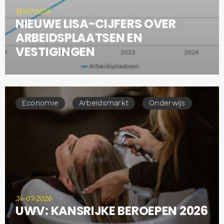
31-07-2026
NIEUWE LISA-CIJFERS OVER
ARBEIDSPLAATSEN EN
VESTIGINGEN
Economie
Arbeidsmarkt
Onderwijs
24-07-2026
UWV: KANSRIJKE BEROEPEN 2026