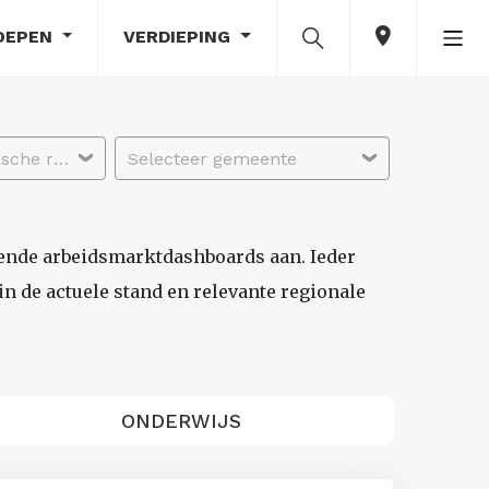
OEPEN
VERDIEPING
Selecteer economische regio
Selecteer gemeente
lende arbeidsmarktdashboards aan. Ieder
n de actuele stand en relevante regionale
ONDERWIJS