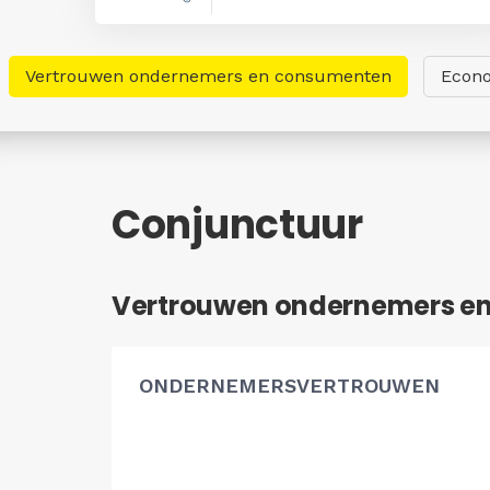
Vertrouwen ondernemers en consumenten
Econo
Conjunctuur
Vertrouwen ondernemers e
ONDERNEMERSVERTROUWEN