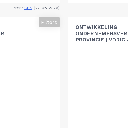
Bron:
CBS
(22-06-2026)
Filters
ONTWIKKELING
AR
ONDERNEMERSVER
PROVINCIE | VORIG