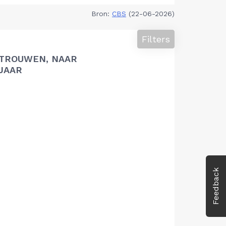
Bron:
CBS
(22-06-2026)
Filters
TROUWEN, NAAR
 JAAR
Feedback