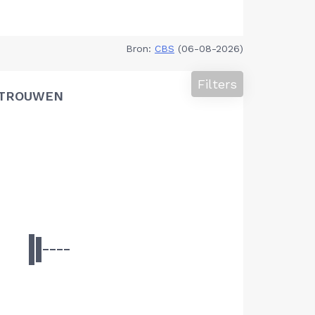
Bron:
CBS
(06-08-2026)
Filters
TROUWEN