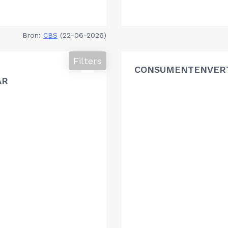
Bron:
CBS
(22-06-2026)
Filters
CONSUMENTENVER
AR