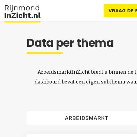
VRAAG DE 
Data per thema
ArbeidsmarktInZicht biedt u binnen de 
dashboard bevat een eigen subthema waari
ARBEIDSMARKT