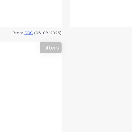
Bron:
CBS
(06-08-2026)
Filters