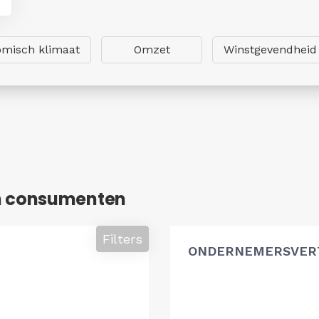
misch klimaat
Omzet
Winstgevendheid
n consumenten
Filters
ONDERNEMERSVER