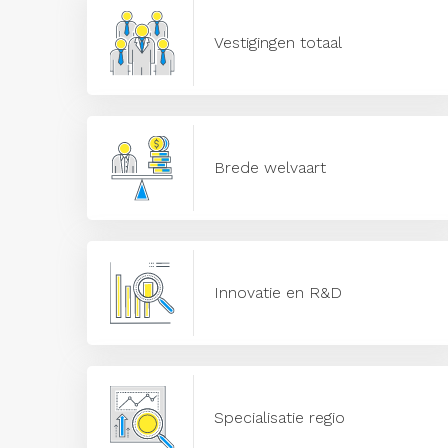
Vestigingen totaal
Brede welvaart
Innovatie en R&D
Specialisatie regio