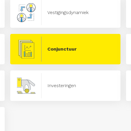
Vestigingsdynamiek
Conjunctuur
Investeringen