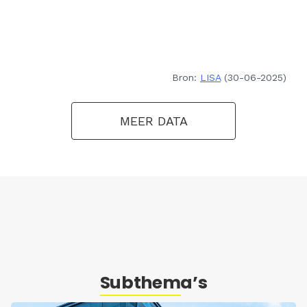
Bron:
LISA
(30-06-2025)
MEER DATA
Subthema’s