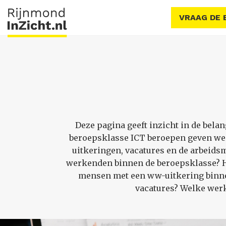
VRAAG DE 
Deze pagina geeft inzicht in de bel
beroepsklasse ICT beroepen geven we
uitkeringen, vacatures en de arbeids
werkenden binnen de beroepsklasse? Ho
mensen met een ww-uitkering binnen
vacatures? Welke werk