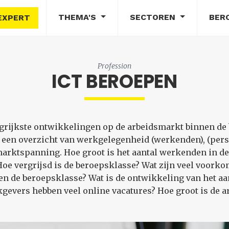
THEMA'S
SECTOREN
BER
EXPERT
Profession
ICT BEROEPEN
angrijkste ontwikkelingen op de arbeidsmarkt binnen de
 een overzicht van werkgelegenheid (werkenden), (p
marktspanning. Hoe groot is het aantal werkenden in 
e vergrijsd is de beroepsklasse? Wat zijn veel voorkom
 de beroepsklasse? Wat is de ontwikkeling van het aa
gevers hebben veel online vacatures? Hoe groot is de