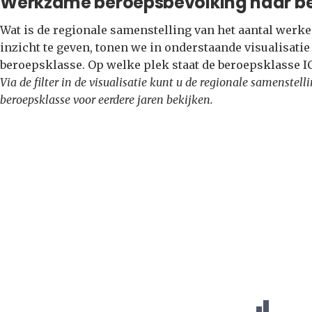
Werkzame beroepsbevolking naar b
Wat is de regionale samenstelling van het aantal wer
inzicht te geven, tonen we in onderstaande visualisati
beroepsklasse. Op welke plek staat de beroepsklasse 
Via de filter in de visualisatie kunt u de regionale samenste
beroepsklasse voor eerdere jaren bekijken.