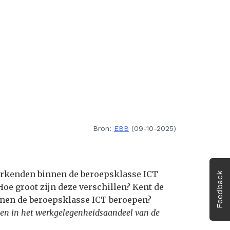
Bron:
EBB
(09-10-2025)
werkenden binnen de beroepsklasse ICT
Feedback
 Hoe groot zijn deze verschillen? Kent de
innen de beroepsklasse ICT beroepen?
lenden in het werkgelegenheidsaandeel van de