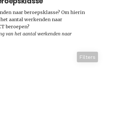
eroepsklasse
kenden naar beroepsklasse? Om hierin
e het aantal werkenden naar
ICT beroepen?
lling van het aantal werkenden naar
Filters