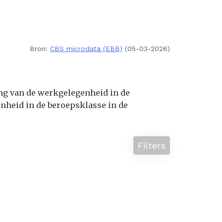
Bron:
CBS microdata (EBB)
(05-03-2026)
ing van de werkgelegenheid in de
nheid in de beroepsklasse in de
Filters