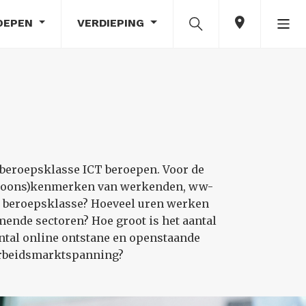
OEPEN
VERDIEPING
 beroepsklasse ICT beroepen. Voor de
ersoons)kenmerken van werkenden, ww-
de beroepsklasse? Hoeveel uren werken
ende sectoren? Hoe groot is het aantal
ntal online ontstane en openstaande
 arbeidsmarktspanning?