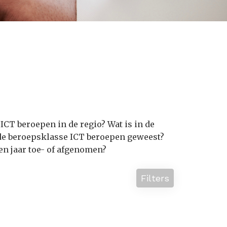
ICT beroepen in de regio? Wat is in de
de beroepsklasse ICT beroepen geweest?
en jaar toe- of afgenomen?
Filters