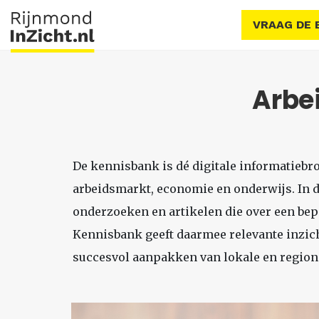
VRAAG DE 
Arbe
De kennisbank is dé digitale informatiebr
arbeidsmarkt, economie en onderwijs. In 
onderzoeken en artikelen die over een be
Kennisbank geeft daarmee relevante inzicht
succesvol aanpakken van lokale en regio