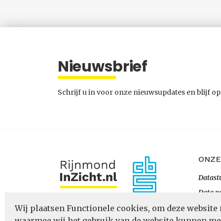
Nieuwsbrief
Schrijf u in voor onze nieuwsupdates en blijf op
ONZE
Datast
Data p
Datapo
Wij plaatsen Functionele cookies, om deze website 
waarmee wij het gebruik van de website kunnen m