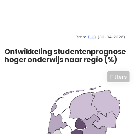
Bron:
DUO
(30-04-2026)
Ontwikkeling studentenprognose
hoger onderwijs naar regio (%)
Filters