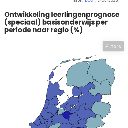
Bron:
DUO
(12-05-2026)
Ontwikkeling leerlingenprognose
(speciaal) basisonderwijs per
periode naar regio (%)
Filters