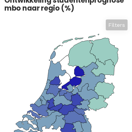
Ontwikkeling studentenprognose
mbo naar regio (%)
Filters