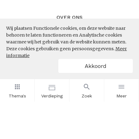
OVER ONS
Wij plaatsen Functionele cookies, om deze website naar
InZicht
behoren te laten functioneren en Analytische cookies
Contact
waarmee wij het gebruik van de website kunnen meten.
Deze cookies gebruiken geen persoonsgegevens.
Meer
informatie
VOLG ONS
Akkoord
LinkedIn
RSS
Thema's
Verdieping
Zoek
Meer
POWERED BY