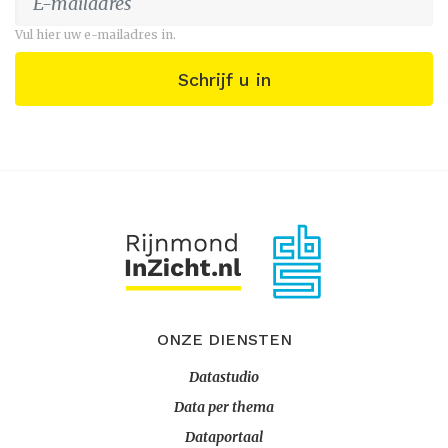
Vul hier uw e-mailadres in.
Schrijf u in
ONZE DIENSTEN
Datastudio
Data per thema
Dataportaal