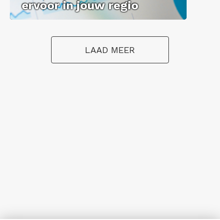
er­voor in jouw regio
LAAD MEER