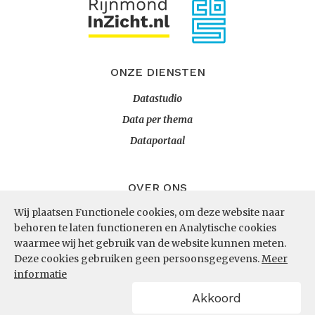
ONZE DIENSTEN
Datastudio
Data per thema
Dataportaal
OVER ONS
Wij plaatsen Functionele cookies, om deze website naar
InZicht
behoren te laten functioneren en Analytische cookies
Contact
waarmee wij het gebruik van de website kunnen meten.
Deze cookies gebruiken geen persoonsgegevens.
Meer
informatie
VOLG ONS
Akkoord
LinkedIn