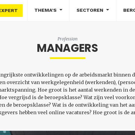
THEMA'S
SECTOREN
BER
EXPERT
Profession
MANAGERS
elangrijkste ontwikkelingen op de arbeidsmarkt binnen 
en overzicht van werkgelegenheid (werkenden), (per
marktspanning. Hoe groot is het aantal werkenden in 
e vergrijsd is de beroepsklasse? Wat zijn veel voorkom
 de beroepsklasse? Wat is de ontwikkeling van het aa
gevers hebben veel online vacatures? Hoe groot is de