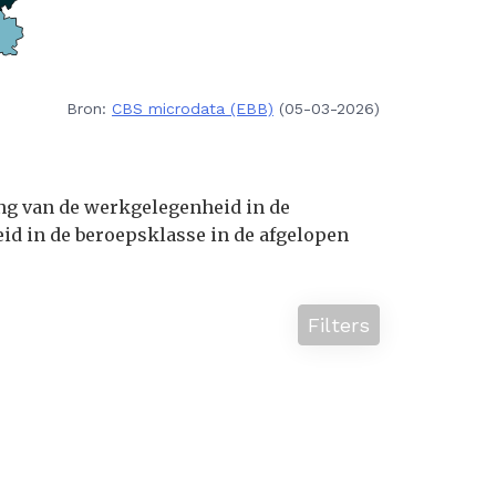
Bron:
CBS microdata (EBB)
(05-03-2026)
ing van de werkgelegenheid in de
d in de beroepsklasse in de afgelopen
Filters