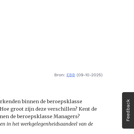
Bron:
EBB
(09-10-2025)
werkenden binnen de beroepsklasse
Feedback
 Hoe groot zijn deze verschillen? Kent de
innen de beroepsklasse Managers?
lenden in het werkgelegenheidsaandeel van de