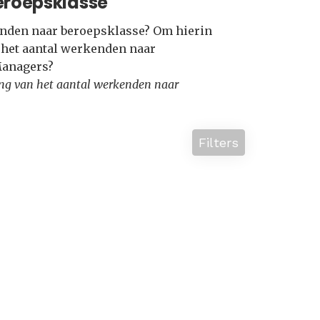
eroepsklasse
kenden naar beroepsklasse? Om hierin
e het aantal werkenden naar
Managers?
lling van het aantal werkenden naar
Filters