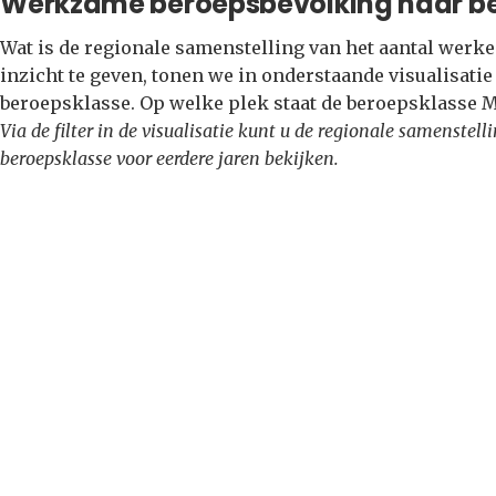
Werkzame beroepsbevolking naar b
Wat is de regionale samenstelling van het aantal wer
inzicht te geven, tonen we in onderstaande visualisati
beroepsklasse. Op welke plek staat de beroepsklasse 
Via de filter in de visualisatie kunt u de regionale samenste
beroepsklasse voor eerdere jaren bekijken.