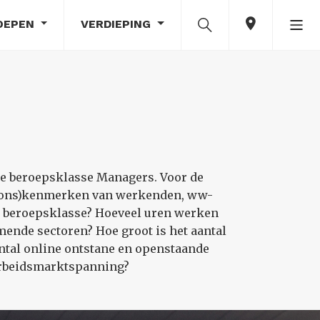
OEPEN
VERDIEPING
de beroepsklasse Managers. Voor de
soons)kenmerken van werkenden, ww-
de beroepsklasse? Hoeveel uren werken
ende sectoren? Hoe groot is het aantal
ntal online ontstane en openstaande
 arbeidsmarktspanning?