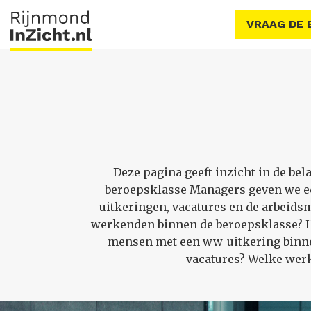
VRAAG DE 
Deze pagina geeft inzicht in de b
beroepsklasse Managers geven we e
uitkeringen, vacatures en de arbeids
werkenden binnen de beroepsklasse? Ho
mensen met een ww-uitkering binnen
vacatures? Welke werk