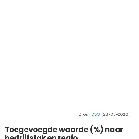
Bron:
CBS
(28-05-2026)
Toegevoegde waarde (%) naar
bedrijfstak en regio