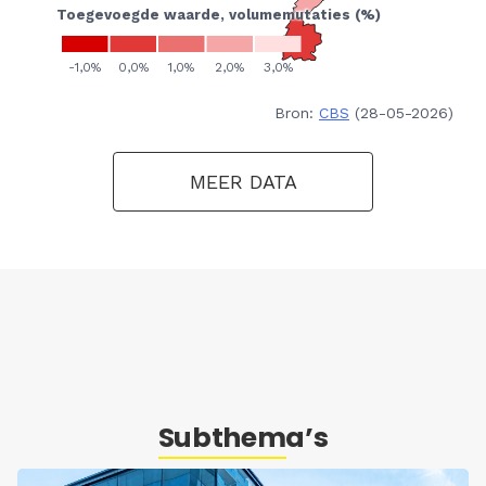
Bron:
CBS
(28-05-2026)
MEER DATA
Subthema’s