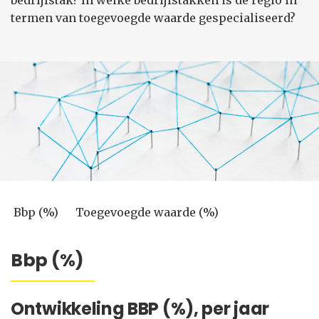
bedrijfstak? In welke bedrijfstakken is de regio in
termen van toegevoegde waarde gespecialiseerd?
Bbp (%)
Toegevoegde waarde (%)
Bbp (%)
Ontwikkeling BBP (%), per jaar