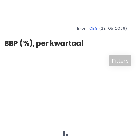
Bron:
CBS
(28-05-2026)
BBP (%), per kwartaal
Filters