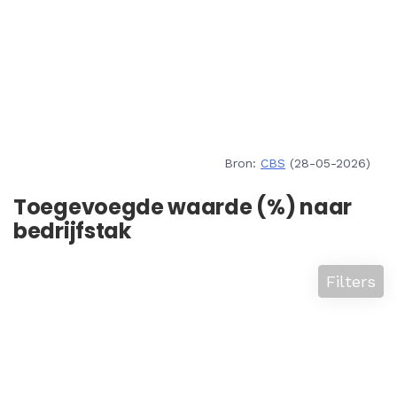
Bron:
CBS
(28-05-2026)
Toegevoegde waarde (%) naar
bedrijfstak
Filters