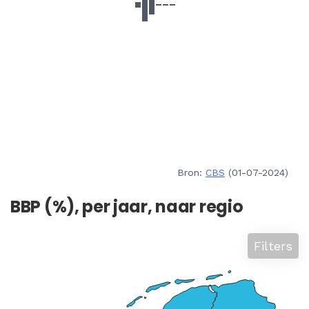
Bron:
CBS
(01-07-2024)
BBP (%), per jaar, naar regio
Filters