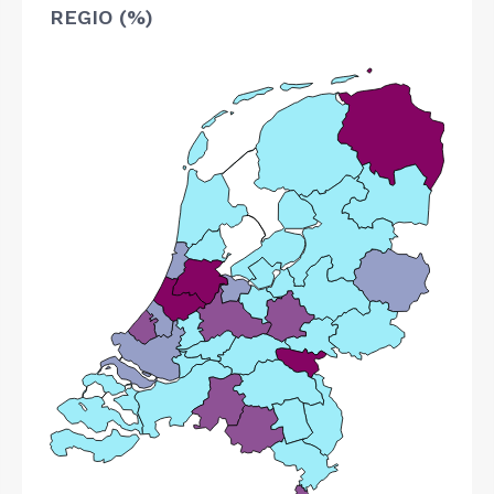
REGIO (%)