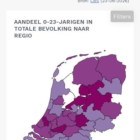
Bron:
CBS
(23-06-2026)
Filters
AANDEEL 0-23-JARIGEN IN
TOTALE BEVOLKING NAAR
REGIO