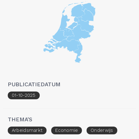
PUBLICATIEDATUM
01-10-2025
THEMA'S
Arbeidsmarkt
Economie
Onderwijs