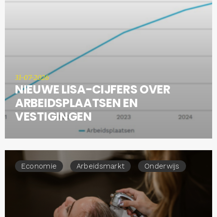
31-07-2026
NIEUWE LISA-CIJFERS OVER
ARBEIDSPLAATSEN EN
VESTIGINGEN
Economie
Arbeidsmarkt
Onderwijs