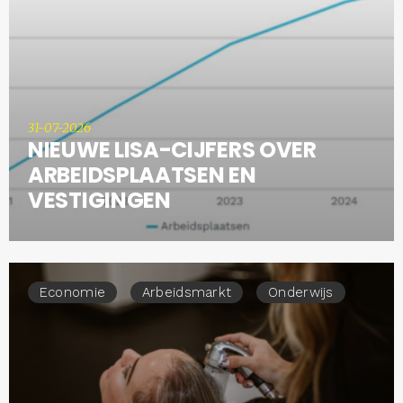
31-07-2026
NIEUWE LISA-CIJFERS OVER
ARBEIDSPLAATSEN EN
VESTIGINGEN
Economie
Arbeidsmarkt
Onderwijs