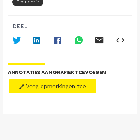
Economie
DEEL
ANNOTATIES AAN GRAFIEK TOEVOEGEN
Voeg opmerkingen toe