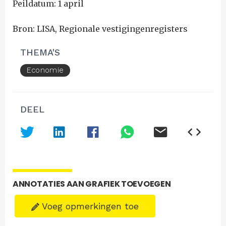
Peildatum: 1 april
Bron: LISA, Regionale vestigingenregisters
THEMA'S
Economie
DEEL
ANNOTATIES AAN GRAFIEK TOEVOEGEN
Voeg opmerkingen toe