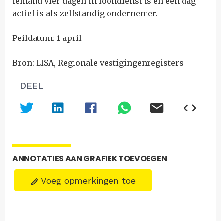
iemand vier dagen in loondienst is en één dag
actief is als zelfstandig ondernemer.
Peildatum: 1 april
Bron: LISA, Regionale vestigingenregisters
DEEL
ANNOTATIES AAN GRAFIEK TOEVOEGEN
Voeg opmerkingen toe