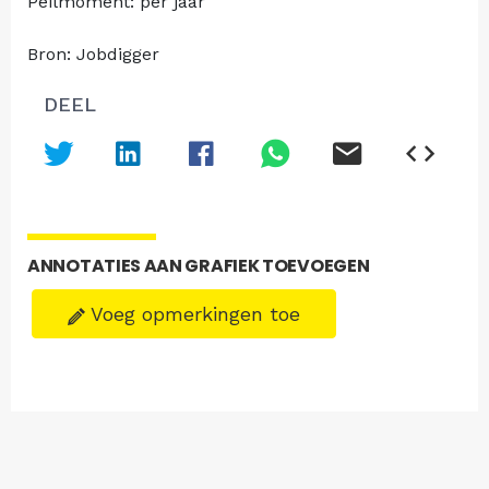
Peilmoment: per jaar
Bron: Jobdigger
DEEL
ANNOTATIES AAN GRAFIEK TOEVOEGEN
Voeg opmerkingen toe