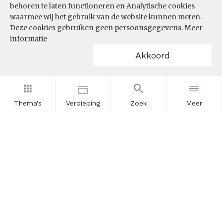
behoren te laten functioneren en Analytische cookies
waarmee wij het gebruik van de website kunnen meten.
Deze cookies gebruiken geen persoonsgegevens.
Meer
informatie
Akkoord
Thema's
Verdieping
Zoek
Meer
Nieuwsbrief
Schrijf u in voor onze nieuwsupdates en blijf op de hoogte.