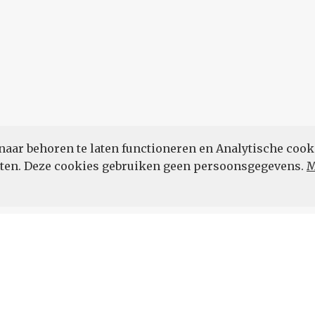
naar behoren te laten functioneren en Analytische cook
POWERED BY
eten. Deze cookies gebruiken geen persoonsgegevens.
M