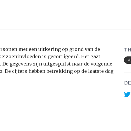
 personen met een uitkering op grond van de
TH
eizoeninvloeden is gecorrigeerd. Het gaat
A
 De gegevens zijn uitgesplitst naar de volgende
io. De cijfers hebben betrekking op de laatste dag
DE