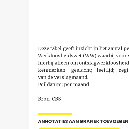
Deze tabel geeft inzicht in het aantal
Werkloosheidswet (WW) waarbij voor s
hierbij alleen om ontslagwerkloosheid.
kenmerken: - geslacht; - leeftijd; - reg
van de verslagmaand.
Peildatum: per maand
Bron: CBS
ANNOTATIES AAN GRAFIEK TOEVOEGEN