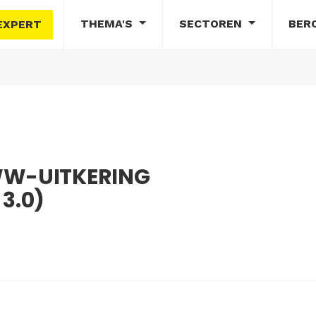
THEMA'S
SECTOREN
BER
EXPERT
WW-UITKERING
3.0)