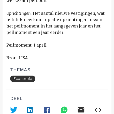
werkzaam persoon.
Oprichtingen:
H
et aantal nieuwe vestigingen, wat
feitelijk neerkomt op alle oprichtingen tussen
het peilmoment in het aangegeven jaar en het
peilmoment een jaar eerder.
Peilmoment: 1 april
Bron: LISA
THEMA'S
Economie
DEEL